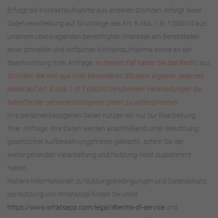
Erfolgt die Kontaktaufnahme aus anderen Gründen, erfolgt diese
Datenverarbeitung auf Grundlage des Art. 6 Abs. 1 lit. f DSGVO aus
unserem überwiegenden berechtigten Interesse am Bereitstellen
einer schnellen und einfachen Kontaktaufnahme sowie an der
Beantwortung Ihrer Anfrage.
In diesem Fall haben Sie das Recht, aus
Gründen, die sich aus Ihrer besonderen Situation ergeben, jederzeit
dieser auf Art. 6 Abs. 1 lit. f DSGVO beruhenden Verarbeitungen Sie
betreffender personenbezogener Daten zu widersprechen.
Ihre personenbezogenen Daten nutzen wir nur zur Bearbeitung
Ihrer Anfrage. Ihre Daten werden anschließend unter Beachtung
gesetzlicher Aufbewahrungsfristen gelöscht, sofern Sie der
weitergehenden Verarbeitung und Nutzung nicht zugestimmt
haben.
Nähere Informationen zu Nutzungsbedingungen und Datenschutz
bei Nutzung von WhatsApp finden Sie unter
https://www.whatsapp.com/legal/#terms-of-service
und