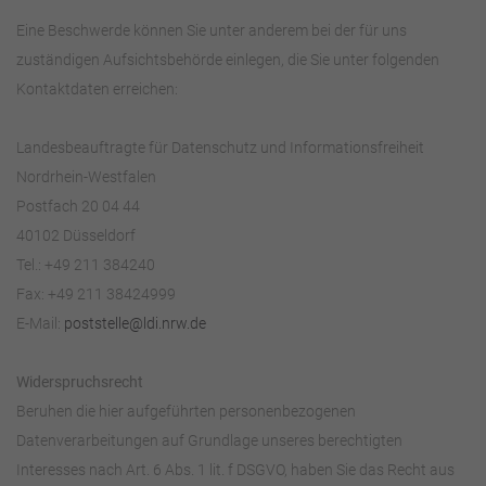
Eine Beschwerde können Sie unter anderem bei der für uns
zuständigen Aufsichtsbehörde einlegen, die Sie unter folgenden
Kontaktdaten erreichen:
Landesbeauftragte für Datenschutz und Informationsfreiheit
Nordrhein-Westfalen
Postfach 20 04 44
40102 Düsseldorf
Tel.: +49 211 384240
Fax: +49 211 38424999
E-Mail:
poststelle@ldi.nrw.de
Widerspruchsrecht
Beruhen die hier aufgeführten personenbezogenen
Datenverarbeitungen auf Grundlage unseres berechtigten
Interesses nach Art. 6 Abs. 1 lit. f DSGVO, haben Sie das Recht aus