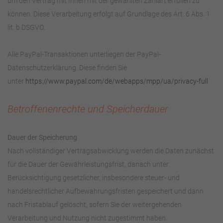
um den Vertrag mit Ihnen mit der gewählten Zahlart erfüllen zu
können. Diese Verarbeitung erfolgt auf Grundlage des Art. 6 Abs. 1
lit. b DSGVO.
Alle PayPal-Transaktionen unterliegen der PayPal-
Datenschutzerklärung. Diese finden Sie
unter
https://www.paypal.com/de/webapps/mpp/ua/privacy-full
Betroffenenrechte und Speicherdauer
Dauer der Speicherung
Nach vollständiger Vertragsabwicklung werden die Daten zunächst
für die Dauer der Gewährleistungsfrist, danach unter
Berücksichtigung gesetzlicher, insbesondere steuer- und
handelsrechtlicher Aufbewahrungsfristen gespeichert und dann
nach Fristablauf gelöscht, sofern Sie der weitergehenden
Verarbeitung und Nutzung nicht zugestimmt haben.