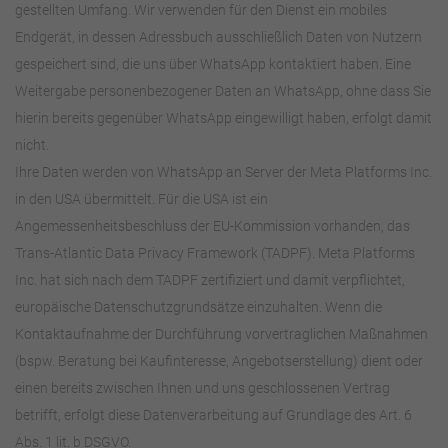
gestellten Umfang. Wir verwenden für den Dienst ein mobiles
Endgerät, in dessen Adressbuch ausschließlich Daten von Nutzern
gespeichert sind, die uns über WhatsApp kontaktiert haben. Eine
Weitergabe personenbezogener Daten an WhatsApp, ohne dass Sie
hierin bereits gegenüber WhatsApp eingewilligt haben, erfolgt damit
nicht.
Ihre Daten werden von WhatsApp an Server der Meta Platforms Inc.
in den USA übermittelt. Für die USA ist ein
Angemessenheitsbeschluss der EU-Kommission vorhanden, das
Trans-Atlantic Data Privacy Framework (TADPF). Meta Platforms
Inc. hat sich nach dem TADPF zertifiziert und damit verpflichtet,
europäische Datenschutzgrundsätze einzuhalten. Wenn die
Kontaktaufnahme der Durchführung vorvertraglichen Maßnahmen
(bspw. Beratung bei Kaufinteresse, Angebotserstellung) dient oder
einen bereits zwischen Ihnen und uns geschlossenen Vertrag
betrifft, erfolgt diese Datenverarbeitung auf Grundlage des Art. 6
Abs. 1 lit. b DSGVO.